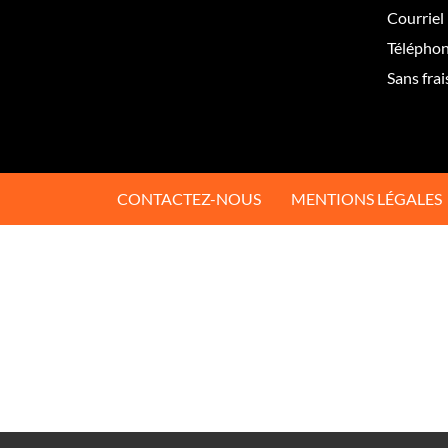
Courriel 
Téléphon
Sans frai
CONTACTEZ-NOUS
MENTIONS LÉGALES