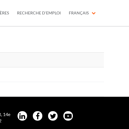
ÈRES
RECHERCHE D'EMPLOI
FRANÇAIS
t, 14e
2