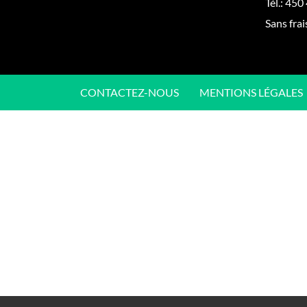
Tél.:
450
Sans frai
CONTACTEZ-NOUS
MENTIONS LÉGALES