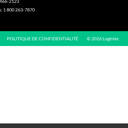
 466-2123
s:
1 800 263-7870
POLITIQUE DE CONFIDENTIALITÉ
© 2026 Logistec