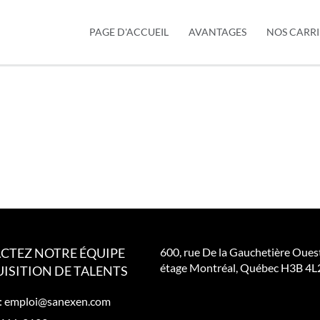
PAGE D'ACCUEIL
AVANTAGES
NOS CARRI
CTEZ NOTRE ÉQUIPE
600, rue De la Gauchetière Oues
étage Montréal, Québec H3B 4L
ISITION DE TALENTS
:
emploi@sanexen.com