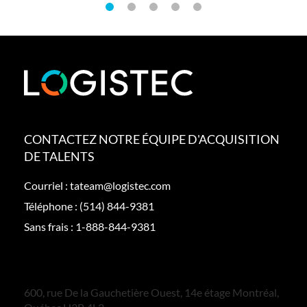
CONTACTEZ NOTRE ÉQUIPE D'ACQUISITION
DE TALENTS
Courriel :
tateam@logistec.com
Téléphone :
(514) 844-9381
Sans frais :
1-888-844-9381
600, rue De la Gauchetière Ouest, 14e étage Montréal,