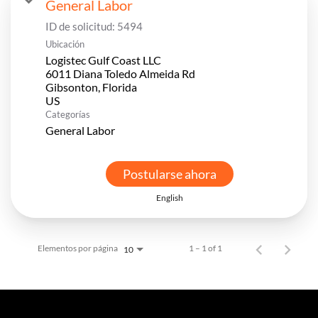
General Labor
ID de solicitud:
5494
Ubicación
Logistec Gulf Coast LLC
6011 Diana Toledo Almeida Rd
Gibsonton, Florida
Categorías
General Labor
Postularse ahora
English
Elementos por página
1 – 1 of 1
10