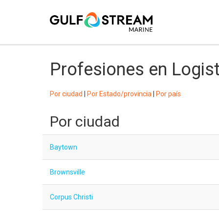
Profesiones en Logis
Por ciudad
|
Por Estado/provincia
|
Por país
Por ciudad
Baytown
Brownsville
Corpus Christi