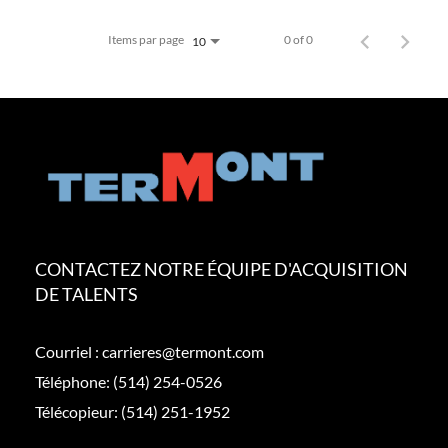
Items par page
0 of 0
10
CONTACTEZ NOTRE ÉQUIPE D'ACQUISITION
DE TALENTS
Courriel :
carrieres@termont.com
Téléphone:
(514) 254-0526
Télécopieur:
(514) 251-1952