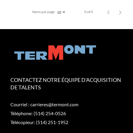
Items par page
0 of 0
10
CONTACTEZ NOTRE ÉQUIPE D'ACQUISITION
DE TALENTS
Courriel :
carrieres@termont.com
Téléphone:
(514) 254-0526
Télécopieur:
(514) 251-1952